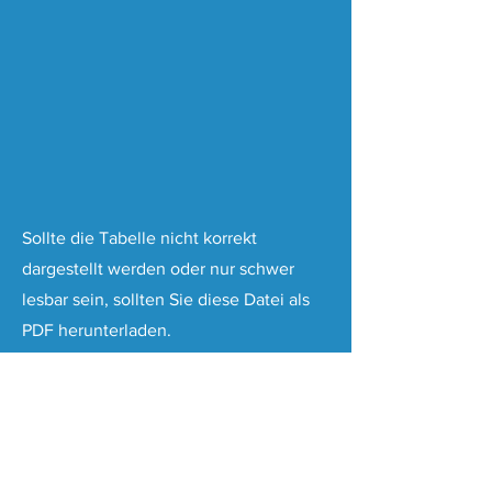
Sollte die Tabelle nicht korrekt
dargestellt werden oder nur schwer
lesbar sein, sollten Sie diese Datei als
PDF herunterladen.
Natur- und Kulturcamp Treibgut e.V.