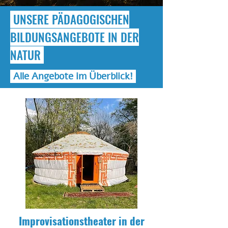
UNSERE PÄDAGOGISCHEN
BILDUNGSANGEBOTE IN DER
NATUR
Alle Angebote im Überblick!
Improvisationstheater in der