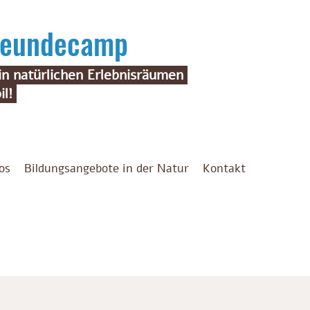
freundecamp
n natürlichen Erlebnisräumen
il!
os
Bildungsangebote in der Natur
Kontakt