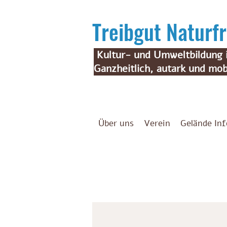
Treibgut Natur
Kultur- und Umweltbildung i
Ganzheitlich, autark und mob
Über uns
Verein
Gelände Inf