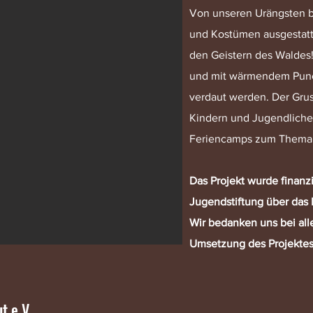
Von unseren Urängsten be
und Kostümen ausgestatt
den Geistern des Waldes
und mit wärmendem Punc
verdaut werden. Der Grus
Kindern und Jugendliche
Feriencamps zum Thema 
Das Projekt wurde finanz
Jugendstiftung über das
Wir bedanken uns bei alle
Umsetzung des Projektes
t e.V.