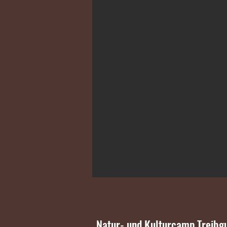
Natur- und Kulturcamp Treibgu