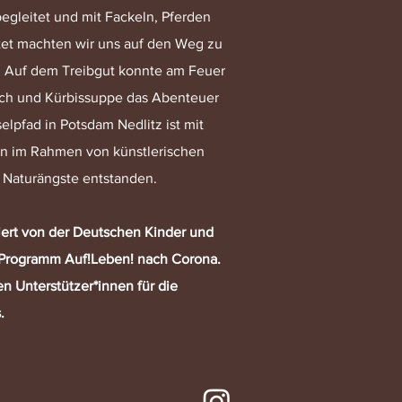
gleitet und mit Fackeln, Pferden
et machten wir uns auf den Weg zu
! Auf dem Treibgut konnte am Feuer
h und Kürbissuppe das Abenteuer
elpfad in Potsdam Nedlitz ist mit
n im Rahmen von künstlerischen
Naturängste entstanden.
iert von der Deutschen Kinder und
 Programm Auf!Leben! nach Corona.
n Unterstützer*innen für die
.